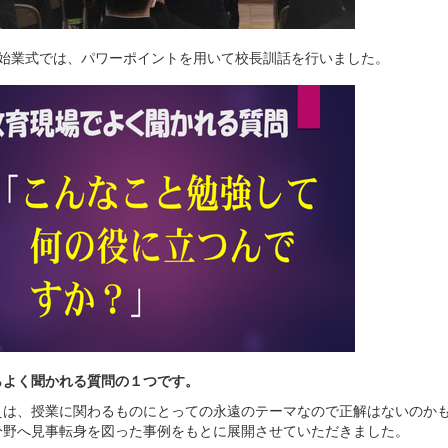
の始業式では、パワーポイントを用いて校長訓話を行いました。
らよく聞かれる質問の１つです。
は、授業に関わるものにとっての永遠のテーマなので正解はないのかも知
分野へ見事転身を図った事例をもとに展開させていただきました。