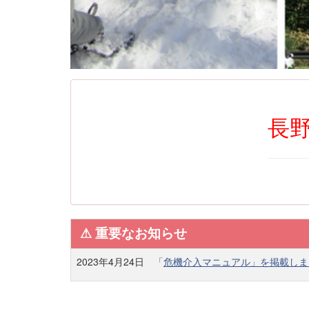
長野
⚠︎ 重要なお知らせ
2023年4月24日
「
危機介入マニュアル」を掲載しま