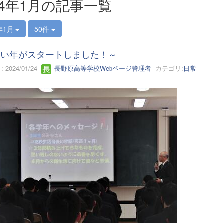
24年1月の記事一覧
年1月
50件
しい年がスタートしました！～
 2024/01/24
長野原高等学校Webページ管理者
カテゴリ:
日常