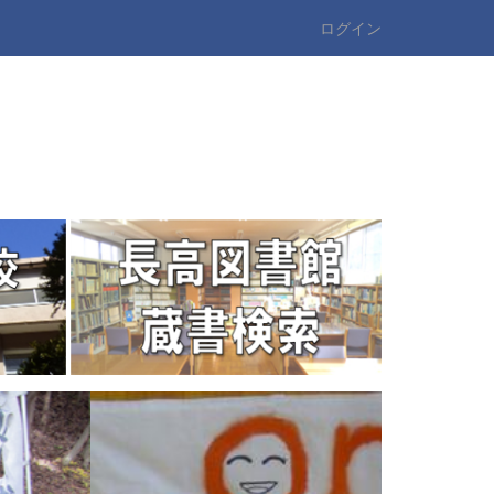
ログイン
n
e
x