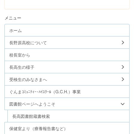
メニュー
ホーム
長野原高校について
校長室から
長高生の様子
受検生のみなさまへ
ぐんまｺﾐｭﾆﾃｨｰ･ﾊｲｽｸｰﾙ（G.C.H.）事業
図書館ページへようこそ
長高図書館蔵書検索
保健室より（療養報告書など）