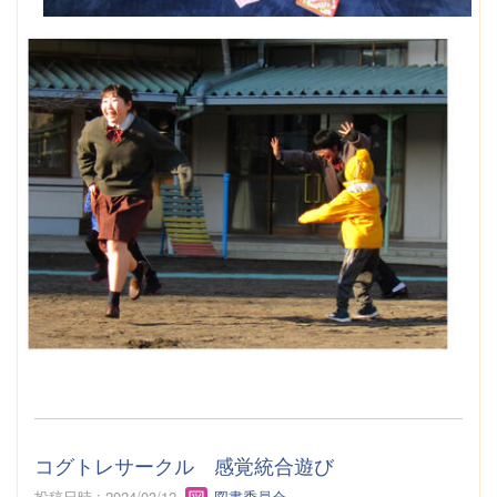
コグトレサークル 感覚統合遊び
投稿日時 : 2024/03/12
図書委員会