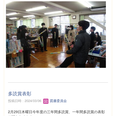
多読賞表彰
投稿日時 : 2024/03/06
図書委員会
2月29日木曜日今年度の三年間多読賞、一年間多読賞の表彰