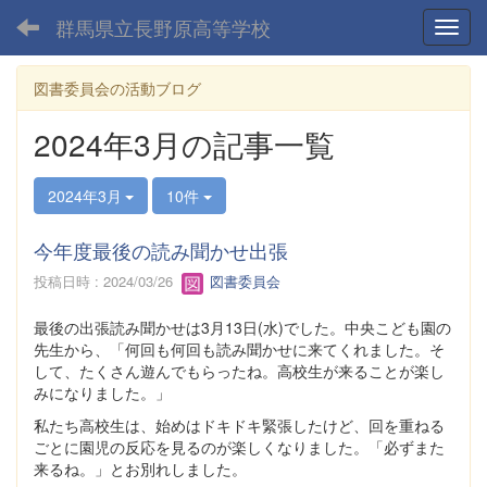
群馬県立長野原高等学校
Toggl
図書委員会の活動ブログ
2024年3月の記事一覧
2024年3月
10件
今年度最後の読み聞かせ出張
投稿日時 : 2024/03/26
図書委員会
最後の出張読み聞かせは3月13日(水)でした。中央こども園の
先生から、「何回も何回も読み聞かせに来てくれました。そ
して、たくさん遊んでもらったね。高校生が来ることが楽し
みになりました。」
私たち高校生は、始めはドキドキ緊張したけど、回を重ねる
ごとに園児の反応を見るのが楽しくなりました。「必ずまた
来るね。」とお別れしました。