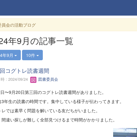
委員会の活動ブログ
024年9月の記事一覧
24年9月
10件
回コグトレ読書週間
 : 2024/09/24
図書委員会
17日〜9月20日第三回のコグトレ読書週間がありました。
は3年生の読書の時間です。集中している様子が伝わってきます。
トレでは素早く問題を解いている友だちがいました。
、間違い探しが難しく全部見つけるまで時間がかかりました。