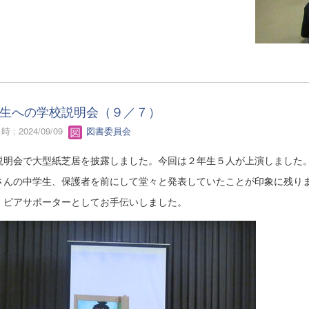
生への学校説明会（９／７）
 : 2024/09/09
図書委員会
説明会で大型紙芝居を披露しました。今回は２年生５人が上演しました
さんの中学生、保護者を前にして堂々と発表していたことが印象に残り
、ピアサポーターとしてお手伝いしました。