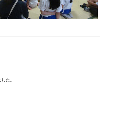
。
ました。