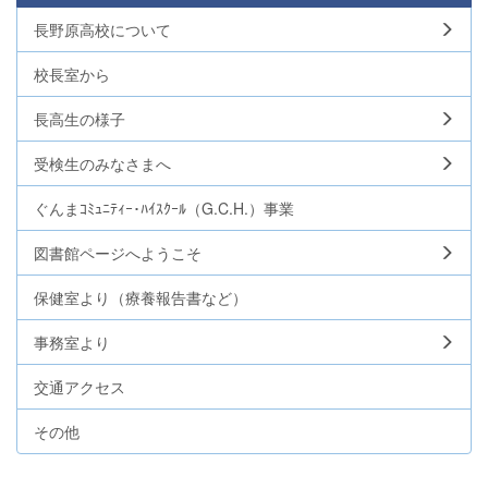
長野原高校について
校長室から
長高生の様子
受検生のみなさまへ
ぐんまｺﾐｭﾆﾃｨｰ･ﾊｲｽｸｰﾙ（G.C.H.）事業
図書館ページへようこそ
保健室より（療養報告書など）
事務室より
交通アクセス
その他