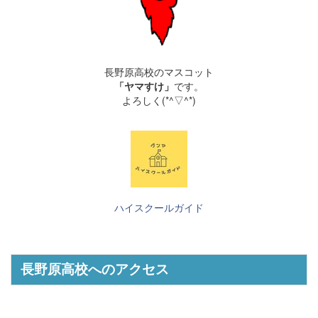
長野原高校のマスコット
「ヤマすけ」
です。
よろしく(*^▽^*)
ハイスクールガイド
長野原高校へのアクセス