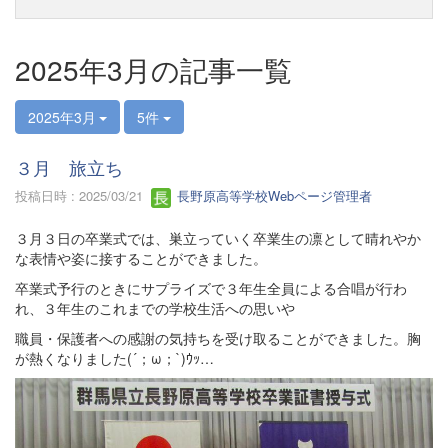
2025年3月の記事一覧
2025年3月
5件
３月 旅立ち
投稿日時 : 2025/03/21
長野原高等学校Webページ管理者
３月３日の卒業式では、巣立っていく卒業生の凛として晴れやか
な表情や姿に接することができました。
卒業式予行のときにサプライズで３年生全員による合唱が行わ
れ、３年生のこれまでの学校生活への思いや
職員・保護者への感謝の気持ちを受け取ることができました。胸
が熱くなりました(´；ω；`)ｳｯ…