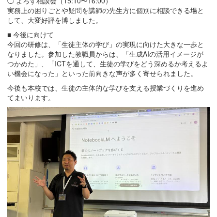
◯ よろず相談会（15:10〜16:00）
実務上の困りごとや疑問を講師の先生方に個別に相談できる場と
して、大変好評を博しました。
■ 今後に向けて
今回の研修は、「生徒主体の学び」の実現に向けた大きな一歩と
なりました。参加した教職員からは、「生成AIの活用イメージが
つかめた」、「ICTを通して、生徒の学びをどう深めるか考えるよ
い機会になった」といった前向きな声が多く寄せられました。
今後も本校では、生徒の主体的な学びを支える授業づくりを進め
てまいります。