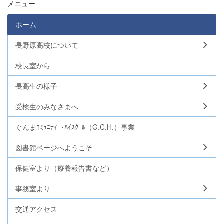
メニュー
ホーム
長野原高校について
校長室から
長高生の様子
受検生のみなさまへ
ぐんまｺﾐｭﾆﾃｨｰ･ﾊｲｽｸｰﾙ（G.C.H.）事業
図書館ページへようこそ
保健室より（療養報告書など）
事務室より
交通アクセス