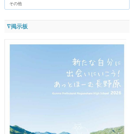
その他
∇掲示板