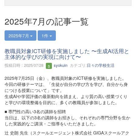
2025年7月の記事一覧
2025年7月
1件
教職員対象ICT研修を実施しました 〜生成AI活用と
主体的な学びの実現に向けて〜
投稿日時 : 2025/07/28
syokuin
カテゴリ:
日々の学校生活
2025年7月25日（金）、教職員対象のICT研修を実施しました。
今回の研修テーマは、「生徒が自分の学び方を学び、自分から身
につける授業について」です。
生成AIや学習評価の最新動向を踏まえ、より質の高い授業づくり
と学びの環境整備を目的に、多くの教職員が参加しました。
■ 専門性の高い3名の講師を招聘
当日は、以下の3名の講師をお招きし、それぞれの専門分野を生か
した実践的なご講演・ご指導をいただきました。
辻 史朗 先生（スクールエージェント株式会社 GIGAスクールアク