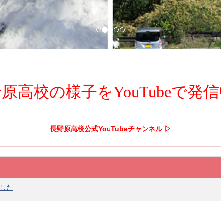
原高校の様子をYouTubeで発
長野原高校公式YouTubeチャンネル ▷
した