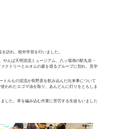
設を訪れ、校外学習を行いました。
、やんば天明泥流ミュージアム、八ッ場湖の駅丸岩・
ファクトリーとルオムの森を巡るグループに別れ、見学
ートルもの泥流が長野原を飲み込んだ出来事について
で使われたエゴマ油を取り、あんどんに灯りをともしま
しました。革を編み込む作業に苦労する生徒もいました