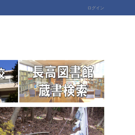
ログイン
n
e
x