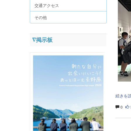
交通アクセス
その他
∇掲示板
続きを
0