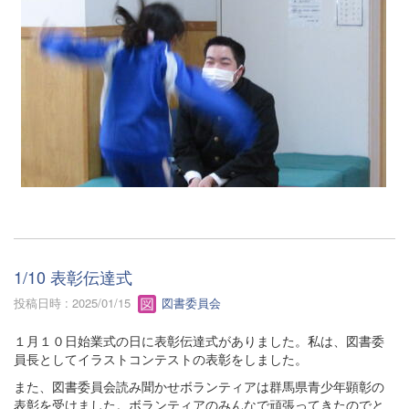
1/10 表彰伝達式
投稿日時 : 2025/01/15
図書委員会
１月１０日始業式の日に表彰伝達式がありました。私は、図書委
員長としてイラストコンテストの表彰をしました。
また、図書委員会読み聞かせボランティアは群馬県青少年顕彰の
表彰を受けました。ボランティアのみんなで頑張ってきたのでと