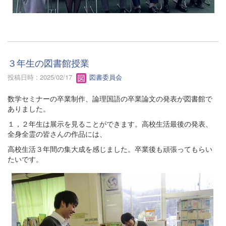
３年生の図書館授業
投稿日時 : 2025/02/17
図書委員会
数学セミナーの卒業制作、論理国語の卒業論文の発表が図書館で
ありました。
１，２年生は展示を見ることができます。高校生活最後の発表、
全身全霊の皆さんの作品には、
高校生活３年間の集大成を感じました。卒業後も頑張ってもらい
たいです。