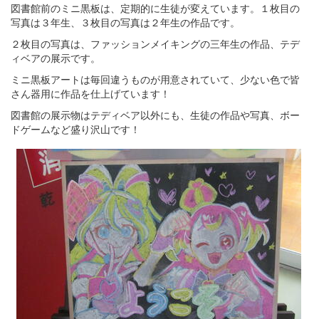
図書館前のミニ黒板は、定期的に生徒が変えています。１枚目の
写真は３年生、３枚目の写真は２年生の作品です。
２枚目の写真は、ファッションメイキングの三年生の作品、テデ
ィベアの展示です。
ミニ黒板アートは毎回違うものが用意されていて、少ない色で皆
さん器用に作品を仕上げています！
図書館の展示物はテディベア以外にも、生徒の作品や写真、ボー
ドゲームなど盛り沢山です！