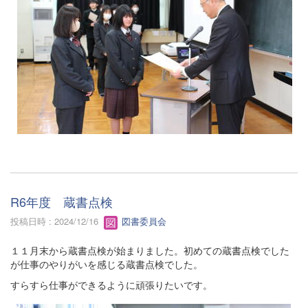
R6年度 蔵書点検
投稿日時 : 2024/12/16
図書委員会
１１月末から蔵書点検が始まりました。初めての蔵書点検でした
が仕事のやりがいを感じる蔵書点検でした。
すらすら仕事ができるように頑張りたいです。