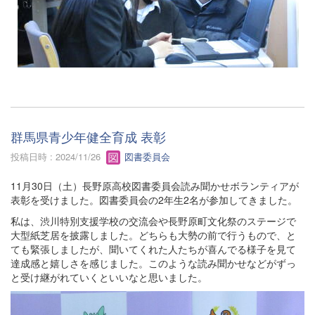
群馬県青少年健全育成 表彰
投稿日時 : 2024/11/26
図書委員会
11月30日（土）長野原高校図書委員会読み聞かせボランティアが
表彰を受けました。図書委員会の2年生2名が参加してきました。
私は、渋川特別支援学校の交流会や長野原町文化祭のステージで
大型紙芝居を披露しました。どちらも大勢の前で行うもので、と
ても緊張しましたが、聞いてくれた人たちが喜んでる様子を見て
達成感と嬉しさを感じました。このような読み聞かせなどがずっ
と受け継がれていくといいなと思いました。