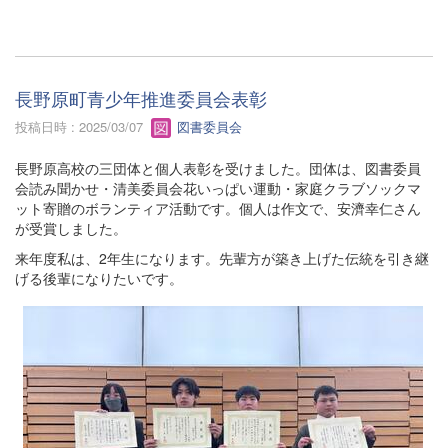
長野原町青少年推進委員会表彰
投稿日時 : 2025/03/07
図書委員会
長野原高校の三団体と個人表彰を受けました。団体は、図書委員
会読み聞かせ・清美委員会花いっぱい運動・家庭クラブソックマ
ット寄贈のボランティア活動です。個人は作文で、安濟幸仁さん
が受賞しました。
来年度私は、2年生になります。先輩方が築き上げた伝統を引き継
げる後輩になりたいです。