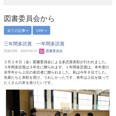
図書委員会から
全ての記事
10件
三年間多読賞 一年間多読賞
投稿日時 : 2025/03/10
図書委員会
２月２８日（金）図書委員会による多読賞表彰が行われました。
３年間多読賞は３年生に贈られます。１年間多読賞は、本年度の
全学年から上位の多読者に贈られました。私は今年６位でした。
先輩たちと表彰を受け、うれしかったです。来年は上位を狙って
たくさんの本を借りたいです。