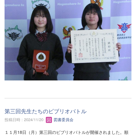
第三回先生たちのビブリオバトル
投稿日時 : 2024/11/20
図書委員会
１１月18日（月）第三回のビブリオバトルが開催されました。順