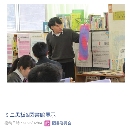
ミニ黒板&図書館展示
投稿日時 : 2025/02/04
図書委員会