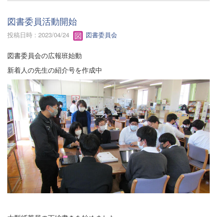
図書委員活動開始
投稿日時 : 2023/04/24
図書委員会
図書委員会の広報班始動
新着人の先生の紹介号を作成中