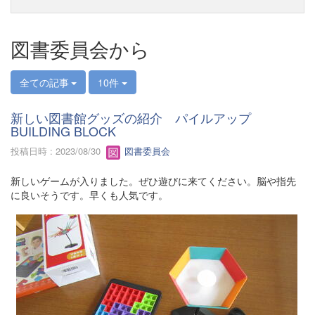
図書委員会から
全ての記事
10件
新しい図書館グッズの紹介 パイルアップ
BUILDING BLOCK
投稿日時 : 2023/08/30
図書委員会
新しいゲームが入りました。ぜひ遊びに来てください。脳や指先
に良いそうです。早くも人気です。