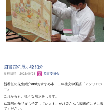
図書館の展示物紹介
投稿日時 : 2023/06/28
図書委員会
新着任の先生紹介andおすすめ本 二年生文学国語「アンソロジ
ー」
これからも、様々な展示をします。
写真部の作品展も予定しています。ぜひ皆さんも図書館に見に来
てください。