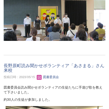
長野原町読み聞かせボランティア「あさまる」さん
来校
投稿日時 : 2023/05/15
図書委員会
図書委員会読み聞かせボランティアの生徒たちに手遊び歌を教え
て下さいました。
約30人の生徒が参加しました。