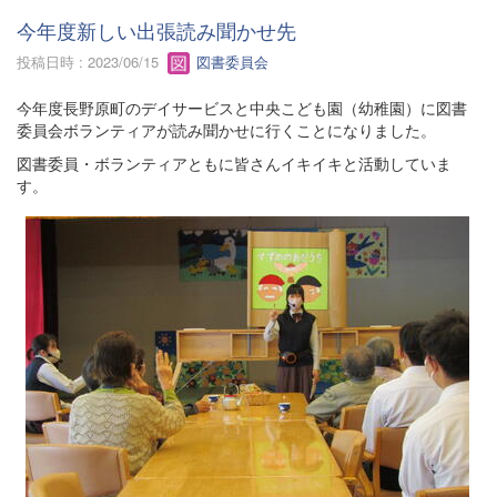
今年度新しい出張読み聞かせ先
投稿日時 : 2023/06/15
図書委員会
今年度長野原町のデイサービスと中央こども園（幼稚園）に図書
委員会ボランティアが読み聞かせに行くことになりました。
図書委員・ボランティアともに皆さんイキイキと活動していま
す。