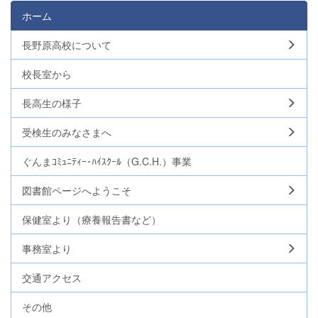
ホーム
長野原高校について
校長室から
長高生の様子
受検生のみなさまへ
ぐんまｺﾐｭﾆﾃｨｰ･ﾊｲｽｸｰﾙ（G.C.H.）事業
図書館ページへようこそ
保健室より（療養報告書など）
事務室より
交通アクセス
その他