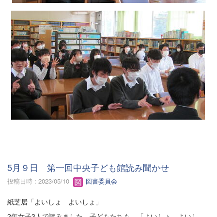
5月９日 第一回中央子ども館読み聞かせ
投稿日時 : 2023/05/10
図書委員会
紙芝居「よいしょ よいしょ」
2年女子3人で読みました。子どもたちも、「よいしょ よいし