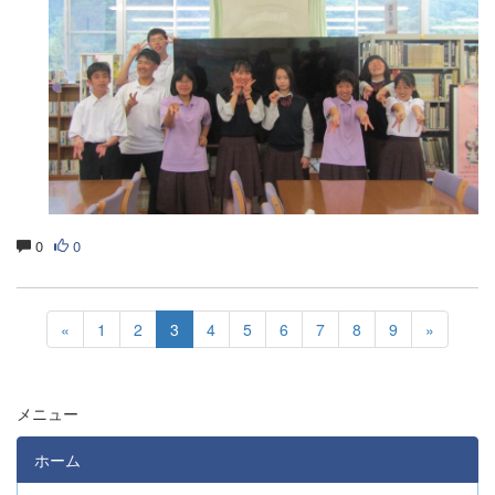
0
0
«
1
2
3
4
5
6
7
8
9
»
メニュー
ホーム