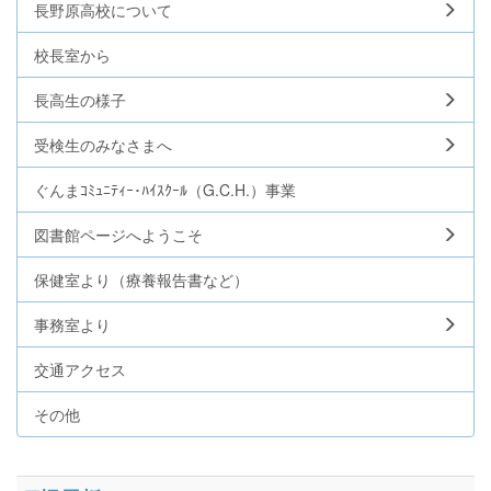
長野原高校について
校長室から
長高生の様子
受検生のみなさまへ
ぐんまｺﾐｭﾆﾃｨｰ･ﾊｲｽｸｰﾙ（G.C.H.）事業
図書館ページへようこそ
保健室より（療養報告書など）
事務室より
交通アクセス
その他